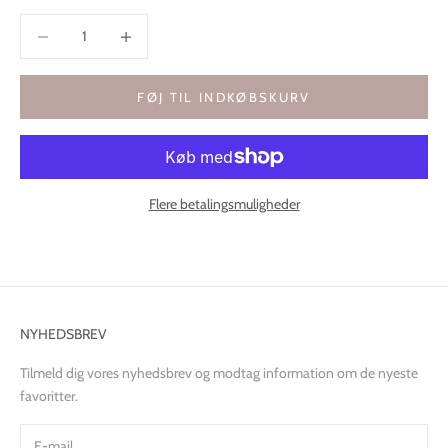
Sænk antal
Øg antal
FØJ TIL INDKØBSKURV
Flere betalingsmuligheder
NYHEDSBREV
Tilmeld dig vores nyhedsbrev og modtag information om de nyeste
favoritter.