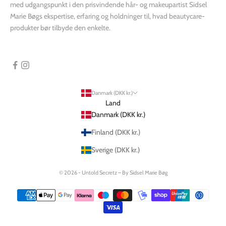
med udgangspunkt i den prisvindende hår- og makeupartist Sidsel
Marie Bøgs ekspertise, erfaring og holdninger til, hvad beautycare-
produkter bør tilbyde den enkelte.
Danmark (DKK kr.)
Land
Danmark (DKK kr.)
Finland (DKK kr.)
Sverige (DKK kr.)
© 2026 - Untold Secretz – By Sidsel Marie Bøg