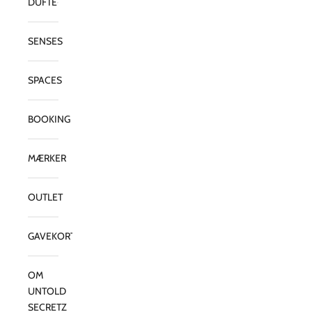
DUFTE
SENSES
SPACES
BOOKING
MÆRKER
OUTLET
GAVEKORT
OM
UNTOLD
SECRETZ