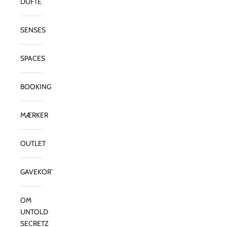
DUFTE
SENSES
SPACES
BOOKING
MÆRKER
OUTLET
GAVEKORT
OM
UNTOLD
SECRETZ