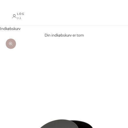
LOG
PÅ
Indkøbskurv
Din indkøbskurv er tom
Zoom