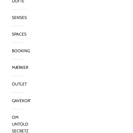
DUFTE
SENSES
SPACES
BOOKING
MÆRKER
OUTLET
GAVEKORT
OM
UNTOLD
SECRETZ