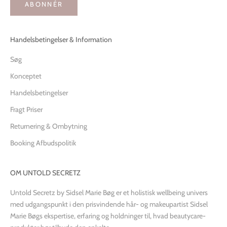
ABONNÉR
Handelsbetingelser & Information
Søg
Konceptet
Handelsbetingelser
Fragt Priser
Returnering & Ombytning
Booking Afbudspolitik
OM UNTOLD SECRETZ
Untold Secretz by Sidsel Marie Bøg er et holistisk wellbeing univers
med udgangspunkt i den prisvindende hår- og makeupartist Sidsel
Marie Bøgs ekspertise, erfaring og holdninger til, hvad beautycare-